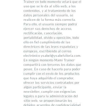
Trainer en todo momento velará que el
uso que se le da al sitio web, a los
contenidos, y al tratamiento de los
datos personales del usuario, se
realicen de la forma más correcta.
Para ello, el usuario siempre podrá
ejercer sus derechos de acceso,
rectificación, cancelación,
portabilidad, olvido u oposición, todo
ello en fiel cumplimiento de las
directrices de las leyes españolas y
europeas, escribiendo al correo
electrónico ysabel@ysabelviloria.com.
En ningún momento Mami Trainer
compartirá con terceros los datos que
posee. En caso de hacerlo para poder
cumplir con el envío de los productos
que haya adquirido el comprador,
ofrecer los servicios contratados por
algún participante, enviar la
newsletter, cumplir con exigencias
legales o para la administración del
sitio web, se proporcionarán los
debidos acuerdos de confidencialidad