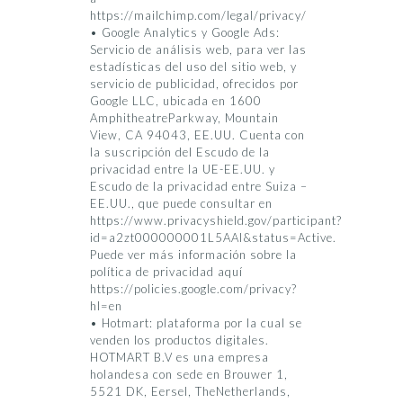
https://mailchimp.com/legal/privacy/
• Google Analytics y Google Ads:
Servicio de análisis web, para ver las
estadísticas del uso del sitio web, y
servicio de publicidad, ofrecidos por
Google LLC, ubicada en 1600
AmphitheatreParkway, Mountain
View, CA 94043, EE.UU. Cuenta con
la suscripción del Escudo de la
privacidad entre la UE-EE.UU. y
Escudo de la privacidad entre Suiza –
EE.UU., que puede consultar en
https://www.privacyshield.gov/participant?
id=a2zt000000001L5AAI&status=Active.
Puede ver más información sobre la
política de privacidad aquí
https://policies.google.com/privacy?
hl=en
• Hotmart: plataforma por la cual se
venden los productos digitales.
HOTMART B.V es una empresa
holandesa con sede en Brouwer 1,
5521 DK, Eersel, TheNetherlands,