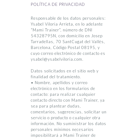
POLÍTICA DE PRIVACIDAD
Responsable de los datos personales:
Ysabel Viloria Arrieta, en lo adelante
“Mami Trainer”, número de DNI
54328795N, con domicilio en Josep
Tarradellas, 70 SantCugat del Vallès,
Barcelona, Código Postal 08195, y
cuyo correo electrónico de contacto es
ysabel@ysabelviloria.com.
Datos solicitados en el sitio web y
finalidad del tratamiento.
• Nombre, apellidos y correo
electrónico en los formularios de
contacto: para realizar cualquier
contacto directo con Mami Trainer, ya
sea para plantear dudas,
comentarios, sugerencias, solicitar un
servicio o producto o cualquier otra
información. No suministrar los datos
personales mínimos necesarios
imposibilitará a Mami Trainer de