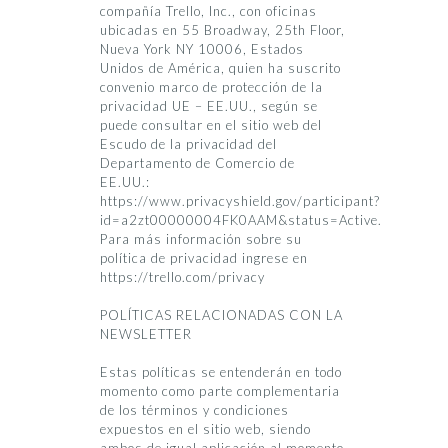
compañía Trello, Inc., con oficinas
ubicadas en 55 Broadway, 25th Floor,
Nueva York NY 10006, Estados
Unidos de América, quien ha suscrito
convenio marco de protección de la
privacidad UE – EE.UU., según se
puede consultar en el sitio web del
Escudo de la privacidad del
Departamento de Comercio de
EE.UU.:
https://www.privacyshield.gov/participant?
id=a2zt00000004FK0AAM&status=Active.
Para más información sobre su
política de privacidad ingrese en
https://trello.com/privacy
POLÍTICAS RELACIONADAS CON LA
NEWSLETTER
Estas políticas se entenderán en todo
momento como parte complementaria
de los términos y condiciones
expuestos en el sitio web, siendo