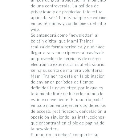
ambos de igual aplicación al momento
de una controversia. La política de
privacidad y de propiedad intelectual
aplicada será la misma que se expone
en los términos y condiciones del sitio
web.
Se entenderá como “newsletter” al
boletín digital que Mami Trainer
realiza de forma periódica y que hace
llegar a sus suscriptores a través de
un proveedor de servicios de correo
electrónico externo, al cual el usuario
se ha suscrito de manera voluntaria.
Mami Trainer no está en la obligación
de enviar en períodos de tiempo
definidos la newsletter, por lo que es
totalmente libre de hacerlo cuando lo
estime conveniente. El usuario podrá
en todo momento ejercer sus derechos
de acceso, rectificación, cancelación u
oposición siguiendo las instrucciones
que encontrará en el pie de página de
la newsletter.
El usuario no deberá compartir su