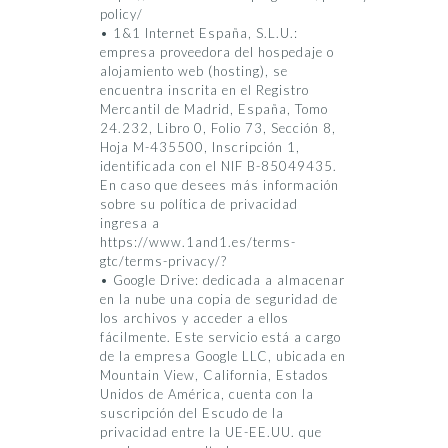
policy/
• 1&1 Internet España, S.L.U.:
empresa proveedora del hospedaje o
alojamiento web (hosting), se
encuentra inscrita en el Registro
Mercantil de Madrid, España, Tomo
24.232, Libro 0, Folio 73, Sección 8,
Hoja M-435500, Inscripción 1,
identificada con el NIF B-85049435.
En caso que desees más información
sobre su política de privacidad
ingresa a
https://www.1and1.es/terms-
gtc/terms-privacy/?
• Google Drive: dedicada a almacenar
en la nube una copia de seguridad de
los archivos y acceder a ellos
fácilmente. Este servicio está a cargo
de la empresa Google LLC, ubicada en
Mountain View, California, Estados
Unidos de América, cuenta con la
suscripción del Escudo de la
privacidad entre la UE-EE.UU. que