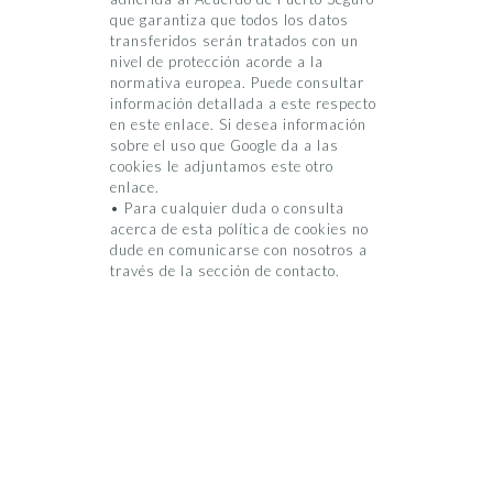
que garantiza que todos los datos
transferidos serán tratados con un
nivel de protección acorde a la
normativa europea. Puede consultar
información detallada a este respecto
en este enlace. Si desea información
sobre el uso que Google da a las
cookies le adjuntamos este otro
enlace.
• Para cualquier duda o consulta
acerca de esta política de cookies no
dude en comunicarse con nosotros a
través de la sección de contacto.
© 2020 Ysabel Viloria | Todos Los Derechos Reservados