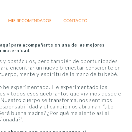
MIS RECOMENDADOS
CONTACTO
y aquí para acompañarte en una de las mejores
u maternidad.
s y obstáculos, pero también de oportunidades
ara encontrar un nuevo bienestar consciente en
cuerpo, mente y espíritu de la mano de tu bebé.
lo he experimentado. He experimentado los
des y todos esos quebrantos que vivimos desde el
Nuestro cuerpo se transforma, nos sentimos
responsabilidad y el cambio nos abruman. “¿Lo
Seré buena madre? ¿Por qué me siento así si
sionada?”.