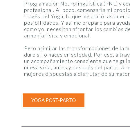
Programación Neurolingüística (PNL) y co
profesional. Al poco, comenzaría mi propio
través del Yoga, lo que me abrió las puert
posibilidades. Y así me preparé para ayuda
como yo, necesitan afrontar los cambios de
armonía física y emocional.
Pero asimilar las transformaciones de la 
duro si lo haces en soledad. Por eso, a tra
un acompañamiento consciente que te guiar
nueva vida, antes y después del parto. Ún
mujeres dispuestas a disfrutar de su mate
YOGA POST-PARTO