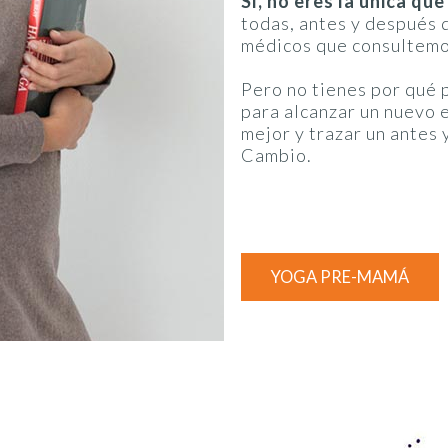
Sí, no eres la única qu
todas, antes y después d
médicos que consultemos
Pero no tienes por qué 
para alcanzar un nuevo 
mejor y trazar un antes 
Cambio.
YOGA PRE-MAMÁ