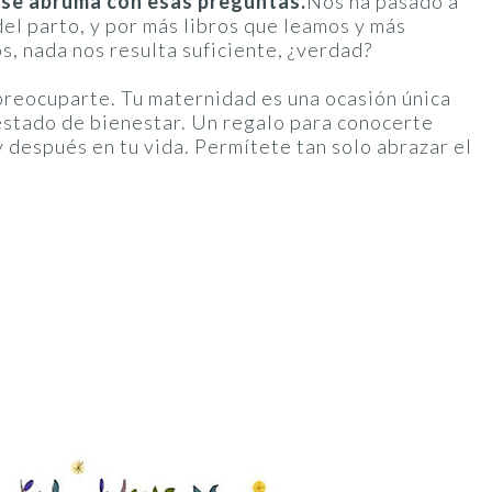
e se abruma con esas preguntas.
Nos ha pasado a
el parto, y por más libros que leamos y más
, nada nos resulta suficiente, ¿verdad?
preocuparte. Tu maternidad es una ocasión única
estado de bienestar. Un regalo para conocerte
y después en tu vida. Permítete tan solo abrazar el