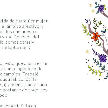
vida de cualquier mujer.
 el ámbito afectivo, y
en los que nuestro
a vida. Después del
do, somos otras y
 a adaptarnos y
ar esta que ahora es mi
ué como Ingeniero de
de cambios. Trabajé
dustrial, conocí la
la) y asentarme en una
importante de todo: soy
todo.
o especialista en