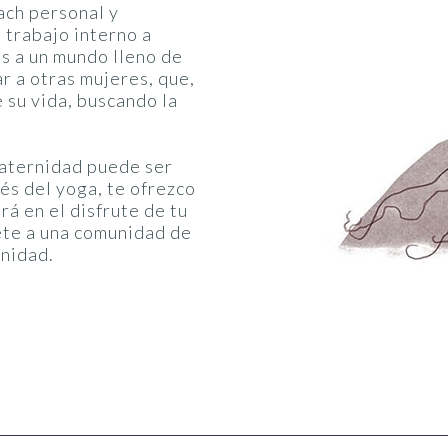
ach personal y
 trabajo interno a
as a un mundo lleno de
r a otras mujeres, que,
 su vida, buscando la
maternidad puede ser
vés del yoga, te ofrezco
á en el disfrute de tu
ete a una comunidad de
rnidad.