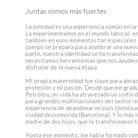
Juntas somos más fuertes
La soledad es una experiencia común en la 
La experimentamos en el mundo laboral, en
también en esos momentos tan especiales 
cuerpo se prepara para alumbrar una nuev
parto, nuestra identidad se ha transforma
necesitamos herramientas que nos ayuden
disfrutar de la nueva etapa.
Mi propia maternidad fue clave para abraz
profesión y mi pasión. Desde que me grad
Petróleo, mi vida ha atravesado un sinfín 
para grandes multinacionales del sector in
experiencia de abandonar mi país (Venezue
ciudad desconocida (Barcelona). Y lo más 
madre de dos hijos, que lo transformaron 
Hasta ese momento, me había formado com