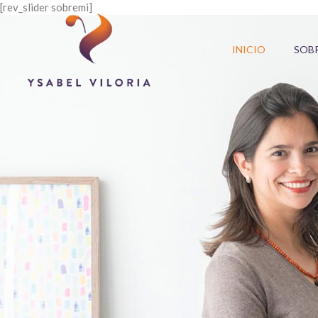
[rev_slider sobremi]
INICIO
SOBR