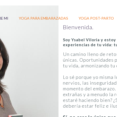
E MI
YOGA PARA EMBARAZADAS
YOGA POST-PARTO
Bienvenida.
Soy Ysabel Viloria y esto
experiencias de tu vida: t
Un camino lleno de reto
únicas. Oportunidades p
tu vida, armonizando tu 
Lo sé porque yo misma 
nervios, las insegurida
momento del embarazo. 
extrañas y a menudo la 
estaré haciendo bien? ¿
debería estar feliz e ilu