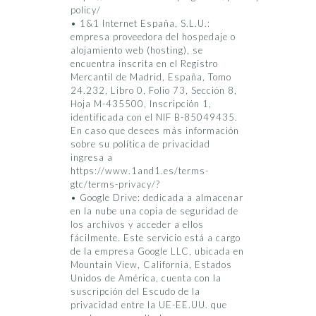
policy/
• 1&1 Internet España, S.L.U.:
empresa proveedora del hospedaje o
alojamiento web (hosting), se
encuentra inscrita en el Registro
Mercantil de Madrid, España, Tomo
24.232, Libro 0, Folio 73, Sección 8,
Hoja M-435500, Inscripción 1,
identificada con el NIF B-85049435.
En caso que desees más información
sobre su política de privacidad
ingresa a
https://www.1and1.es/terms-
gtc/terms-privacy/?
• Google Drive: dedicada a almacenar
en la nube una copia de seguridad de
los archivos y acceder a ellos
fácilmente. Este servicio está a cargo
de la empresa Google LLC, ubicada en
Mountain View, California, Estados
Unidos de América, cuenta con la
suscripción del Escudo de la
privacidad entre la UE-EE.UU. que