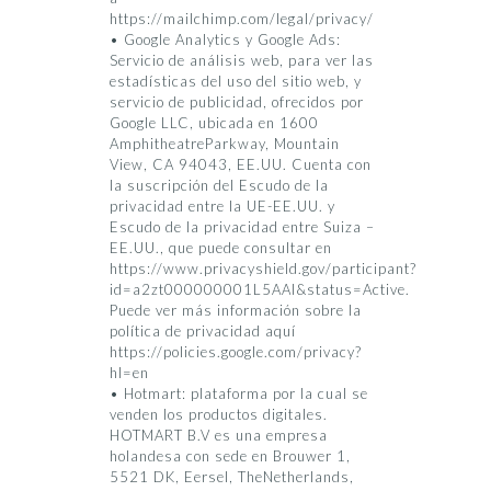
https://mailchimp.com/legal/privacy/
• Google Analytics y Google Ads:
Servicio de análisis web, para ver las
estadísticas del uso del sitio web, y
servicio de publicidad, ofrecidos por
Google LLC, ubicada en 1600
AmphitheatreParkway, Mountain
View, CA 94043, EE.UU. Cuenta con
la suscripción del Escudo de la
privacidad entre la UE-EE.UU. y
Escudo de la privacidad entre Suiza –
EE.UU., que puede consultar en
https://www.privacyshield.gov/participant?
id=a2zt000000001L5AAI&status=Active.
Puede ver más información sobre la
política de privacidad aquí
https://policies.google.com/privacy?
hl=en
• Hotmart: plataforma por la cual se
venden los productos digitales.
HOTMART B.V es una empresa
holandesa con sede en Brouwer 1,
5521 DK, Eersel, TheNetherlands,