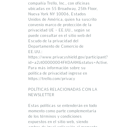
compañía Trello, Inc., con oficinas
ubicadas en 55 Broadway, 25th Floor,
Nueva York NY 10006, Estados
Unidos de América, quien ha suscrito
convenio marco de protección de la
privacidad UE – EE.UU., según se
puede consultar en el sitio web del
Escudo de la privacidad del
Departamento de Comercio de
EE.UU.:
https://www.privacyshield.gov/participant?
id=a2zt00000004FK0AAM&status=Active.
Para más información sobre su
política de privacidad ingrese en
https://trello.com/privacy
POLÍTICAS RELACIONADAS CON LA
NEWSLETTER
Estas políticas se entenderán en todo
momento como parte complementaria
de los términos y condiciones
expuestos en el sitio web, siendo