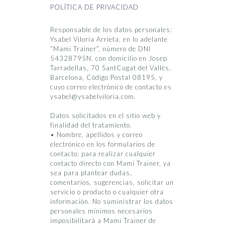
POLÍTICA DE PRIVACIDAD
Responsable de los datos personales:
Ysabel Viloria Arrieta, en lo adelante
“Mami Trainer”, número de DNI
54328795N, con domicilio en Josep
Tarradellas, 70 SantCugat del Vallès,
Barcelona, Código Postal 08195, y
cuyo correo electrónico de contacto es
ysabel@ysabelviloria.com.
Datos solicitados en el sitio web y
finalidad del tratamiento.
• Nombre, apellidos y correo
electrónico en los formularios de
contacto: para realizar cualquier
contacto directo con Mami Trainer, ya
sea para plantear dudas,
comentarios, sugerencias, solicitar un
servicio o producto o cualquier otra
información. No suministrar los datos
personales mínimos necesarios
imposibilitará a Mami Trainer de