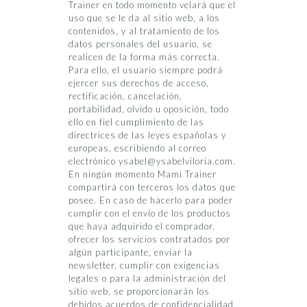
Trainer en todo momento velará que el
uso que se le da al sitio web, a los
contenidos, y al tratamiento de los
datos personales del usuario, se
realicen de la forma más correcta.
Para ello, el usuario siempre podrá
ejercer sus derechos de acceso,
rectificación, cancelación,
portabilidad, olvido u oposición, todo
ello en fiel cumplimiento de las
directrices de las leyes españolas y
europeas, escribiendo al correo
electrónico ysabel@ysabelviloria.com.
En ningún momento Mami Trainer
compartirá con terceros los datos que
posee. En caso de hacerlo para poder
cumplir con el envío de los productos
que haya adquirido el comprador,
ofrecer los servicios contratados por
algún participante, enviar la
newsletter, cumplir con exigencias
legales o para la administración del
sitio web, se proporcionarán los
debidos acuerdos de confidencialidad