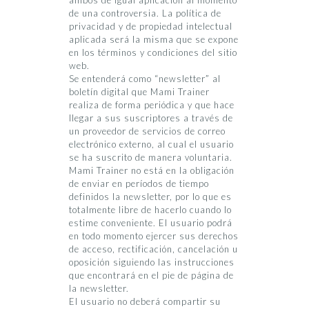
ambos de igual aplicación al momento
de una controversia. La política de
privacidad y de propiedad intelectual
aplicada será la misma que se expone
en los términos y condiciones del sitio
web.
Se entenderá como “newsletter” al
boletín digital que Mami Trainer
realiza de forma periódica y que hace
llegar a sus suscriptores a través de
un proveedor de servicios de correo
electrónico externo, al cual el usuario
se ha suscrito de manera voluntaria.
Mami Trainer no está en la obligación
de enviar en períodos de tiempo
definidos la newsletter, por lo que es
totalmente libre de hacerlo cuando lo
estime conveniente. El usuario podrá
en todo momento ejercer sus derechos
de acceso, rectificación, cancelación u
oposición siguiendo las instrucciones
que encontrará en el pie de página de
la newsletter.
El usuario no deberá compartir su